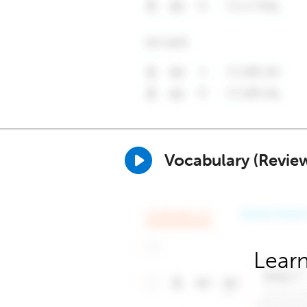
Vocabulary (Revie
Learn