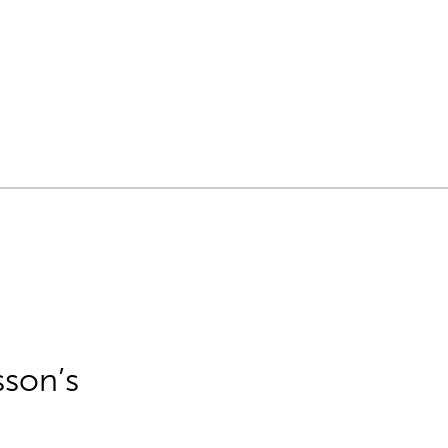
sson’s