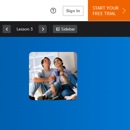
START YOUR
Sign In
FREE TRIAL
Lesson 3
Sidebar