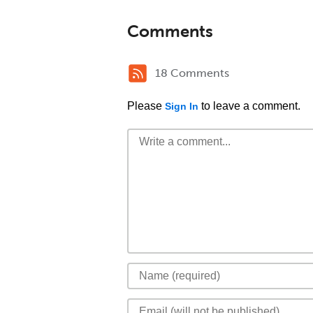
Comments
18 Comments
Please
to leave a comment.
Sign In