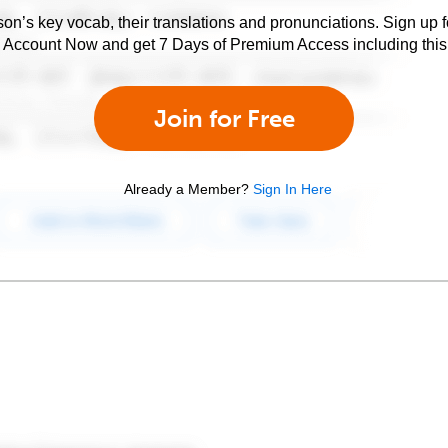
son’s key vocab, their translations and pronunciations. Sign up 
e Account Now and get 7 Days of Premium Access including this 
Join for Free
Already a Member?
Sign In Here