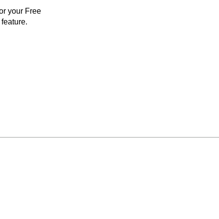
for your Free
feature.