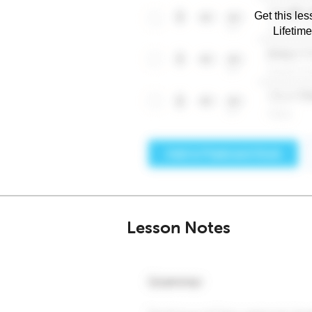
Get this les
Lifetim
Lesson Notes